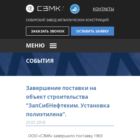
КОНТАКТЫ
СИБИРСКИЙ ЗАВОД МЕТАЛЛИЧЕСКИХ КОНСТРУКЦИЙ
ЗАКАЗАТЬ ЗВОНОК
ОСТАВИТЬ ЗАЯВКУ
МЕНЮ
СОБЫТИЯ
Завершение поставки на
объект строительства
"ЗапСибНефтехим. Установка
полиэтилена".
25.01.2018
ООО «СЗМК» завершило поставку 1963