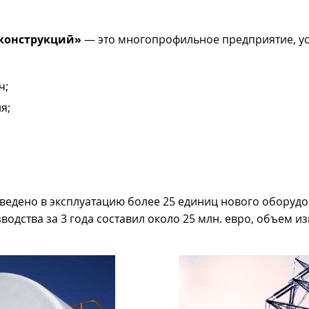
конструкций»
— это многопрофильное предприятие, у
ч;
я;
введено в эксплуатацию более 25 единиц нового оборуд
водства за 3 года составил около 25 млн. евро, объем 