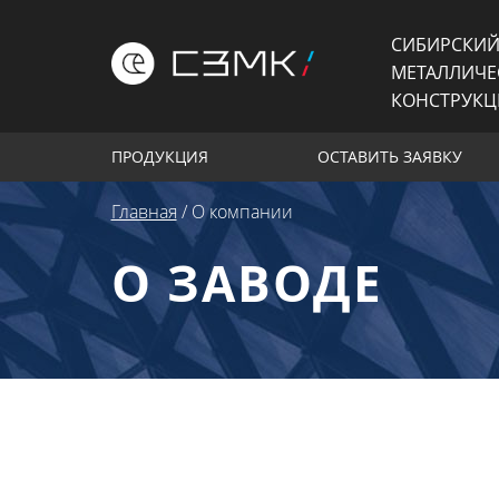
СИБИРСКИЙ
МЕТАЛЛИЧЕ
КОНСТРУК
ПРОДУКЦИЯ
ОСТАВИТЬ ЗАЯВКУ
Главная
/
О компании
О ЗАВОДЕ
«СЗМК» является одним из с
металлоконструкций и неста