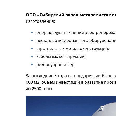
ООО «Сибирский завод металлических 
изготовления:
опор воздушных линий электропереда
нестандартизированного оборудовани
строительных металлоконструкций;
кабельных конструкций;
резервуаров и т. д.
За последние 3 года на предприятии было 
000 м2, объем инвестиций в развитие произ
до 2500 тонн.