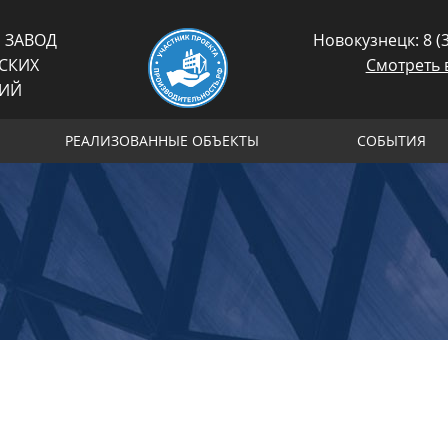
 ЗАВОД
Новокузнецк:
8 (
СКИХ
Смотреть 
ЦИЙ
РЕАЛИЗОВАННЫЕ ОБЪЕКТЫ
СОБЫТИЯ
амых современных заводом за Уралом
ндартизированного оборудования.