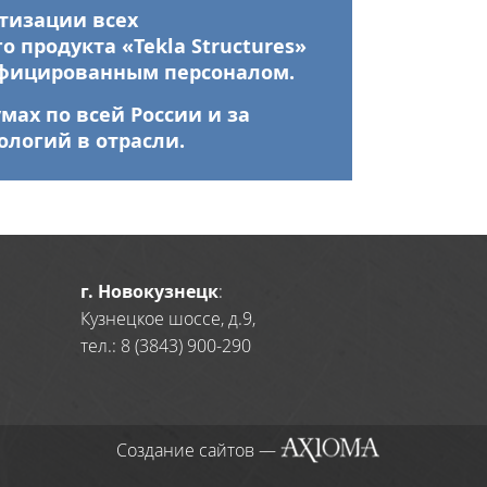
тизации всех
продукта «Tekla Structures»
ифицированным персоналом.
ах по всей России и за
ологий в отрасли.
г. Новокузнецк
:
Кузнецкое шоссе, д.9,
тел.: 8 (3843) 900-290
Создание сайтов —