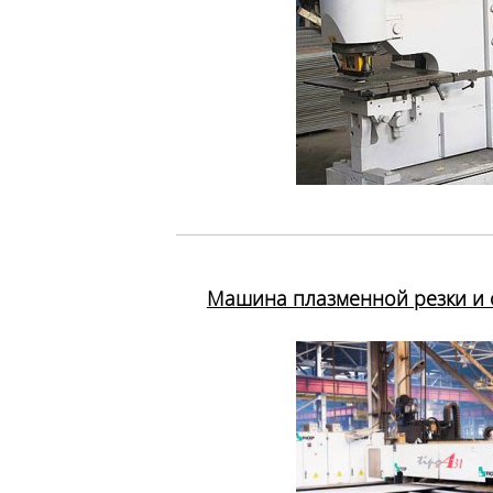
Машина плазменной резки и с