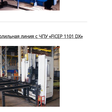
рлильная линия с ЧПУ «FICEP 1101 DX»