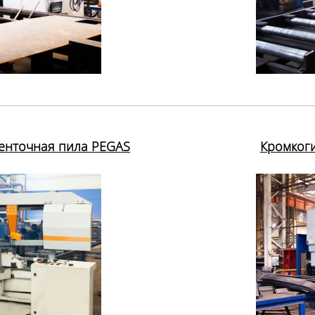
ленточная пила PEGAS
Кромкоги