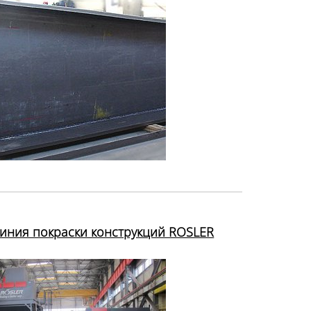
линия покраски конструкций ROSLER