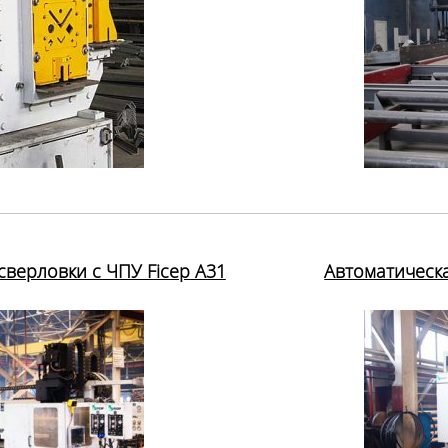
верловки с ЧПУ Ficep A31
Автоматическа