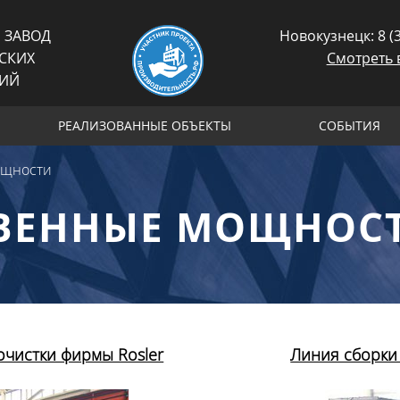
 ЗАВОД
Новокузнецк:
8 (
СКИХ
Смотреть 
ЦИЙ
РЕАЛИЗОВАННЫЕ ОБЪЕКТЫ
СОБЫТИЯ
ощности
ВЕННЫЕ МОЩНОС
очистки фирмы Rosler
Линия сборки 