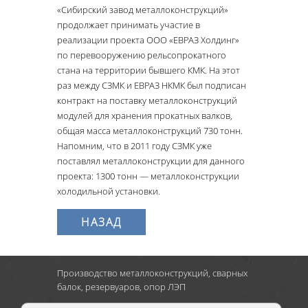
«Сибирский завод металлоконструкций»
продолжает принимать участие в
реализации проекта ООО «ЕВРАЗ Холдинг»
по перевооружению рельсопрокатного
стана на территории бывшего КМК. На этот
раз между СЗМК и ЕВРАЗ НКМК был подписан
контракт на поставку металлоконструкций
модулей для хранения прокатных валков,
общая масса металлоконструкций 730 тонн.
Напомним, что в 2011 году СЗМК уже
поставлял металлоконструкции для данного
проекта: 1300 тонн — металлоконструкции
холодильной установки.
НАЗАД
Производство металлоконструкций, сварных
балок, резервуаров, опор ЛЭП
г. Новокузнецк
:
Кузнецкое шоссе, д.9,