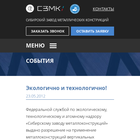
КОНТАКТЫ
СИБИРСКИЙ ЗАВОД МЕТАЛЛИЧЕСКИХ КОНСТРУКЦИЙ
ЗАКАЗАТЬ ЗВОНОК
ОСТАВИТЬ ЗАЯВКУ
МЕНЮ
СОБЫТИЯ
Экологично и технологично!
23.05.2012
Федеральной службой по экологическому,
технологическому и атомному надзору
«Сибирскому заводу металлоконструкций»
выдано разрешение на применение
металлоконструкций вертикальных